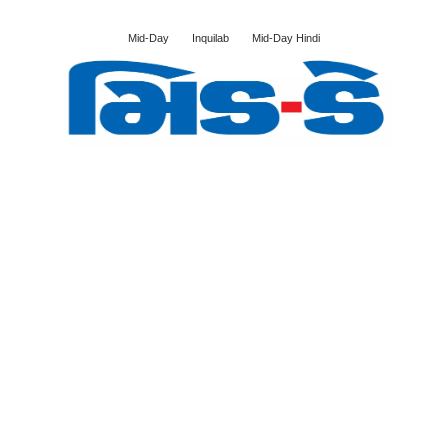
Mid-Day
Inquilab
Mid-Day Hindi