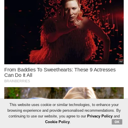
This website uses cookie or similar technologies, to enhance your
browsing experience and provide personalised recommendations. By
continuing to use our website, you agree to our
Privacy Policy
and
Cookie Policy
.
OK