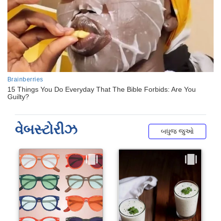
વેબસ્ટોરીઝ
બધુજ જુઓ