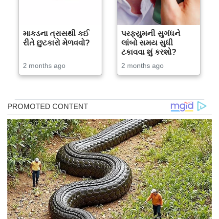
માકડના ત્રાસથી કઈ
પરફ્યુમની સુગંધને
રીતે છુટકારો મેળવવો?
લાંબો સમય સુધી
ટકાવવા શું કરશો?
2 months ago
2 months ago