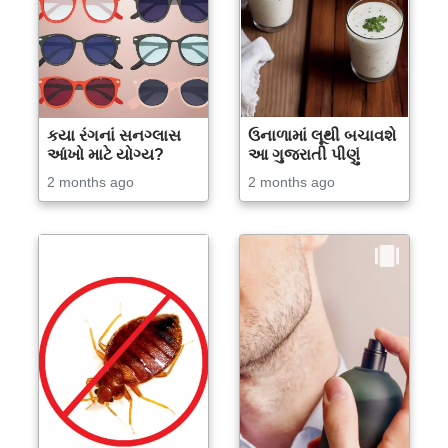
કયા રંગનાં સનગ્લાસ
ઉનાળામાં લૂથી બચાવશે
આંખો માટે યોગ્ય?
આ ગુજરાતી પીણું
2 months ago
2 months ago