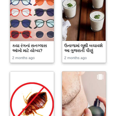
કયા રંગનાં સનગ્લાસ
ઉનાળામાં લૂથી બચાવશે
આંખો માટે યોગ્ય?
આ ગુજરાતી પીણું
2 months ago
2 months ago