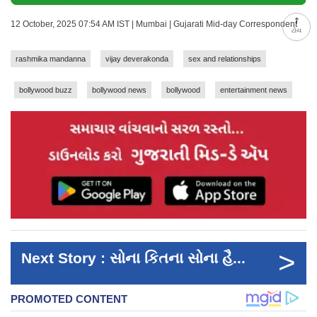
12 October, 2025 07:54 AM IST | Mumbai | Gujarati Mid-day Correspondent
ટોચ
rashmika mandanna
vijay deverakonda
sex and relationships
bollywood buzz
bollywood news
bollywood
entertainment news
>
Next Story : સોના કિતના સોના હૈ...