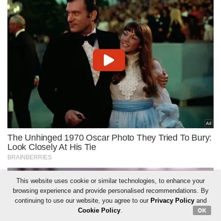
This website uses cookie or similar technologies, to enhance your
browsing experience and provide personalised recommendations. By
continuing to use our website, you agree to our
Privacy Policy
and
Cookie Policy
.
OK