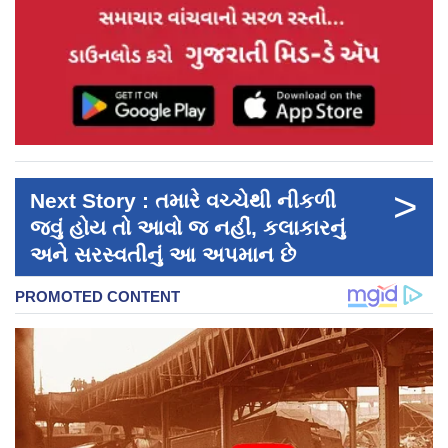
>
Next Story : તમારે વચ્ચેથી નીકળી
જવું હોય તો આવો જ નહીં, કલાકારનું
અને સરસ્વતીનું આ અપમાન છે