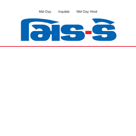
Mid-Day
Inquilab
Mid-Day Hindi