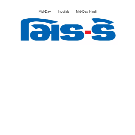
Mid-Day
Inquilab
Mid-Day Hindi