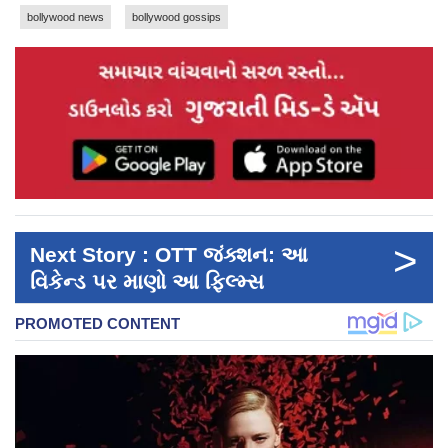
bollywood news
bollywood gossips
>
Next Story : OTT જંક્શન: આ
વિકેન્ડ પર માણો આ ફિલ્મ્સ