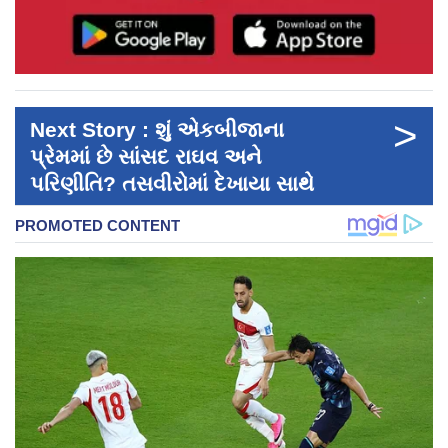
>
Next Story : શું એકબીજાના
પ્રેમમાં છે સાંસદ રાઘવ અને
પરિણીતિ? તસવીરોમાં દેખાયા સાથે