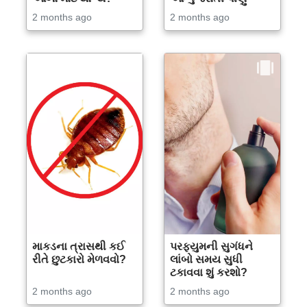
2 months ago
2 months ago
માકડના ત્રાસથી કઈ
પરફ્યુમની સુગંધને
રીતે છુટકારો મેળવવો?
લાંબો સમય સુધી
ટકાવવા શું કરશો?
2 months ago
2 months ago