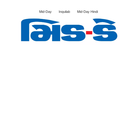
Mid-Day
Inquilab
Mid-Day Hindi