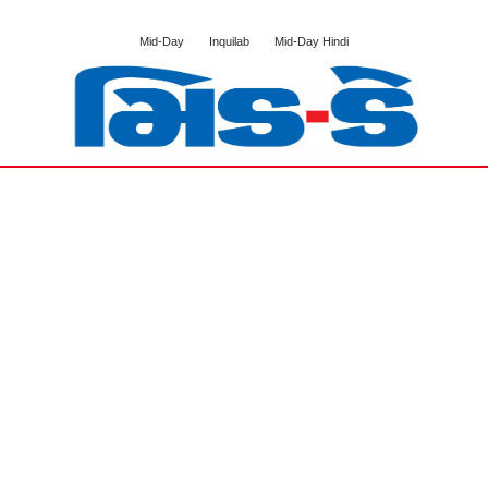
Mid-Day
Inquilab
Mid-Day Hindi