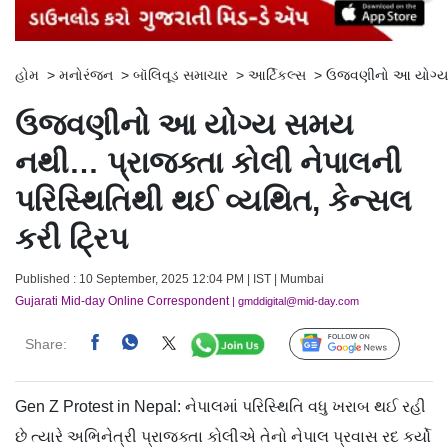
હોમ
>
મનોરંજન
>
બૉલિવૂડ સમાચાર
>
આર્ટિકલ્સ
>
ઉજવણીનો આ યોગ્ય સમ
ઉજવણીનો આ યોગ્ય સમય
નથી… પ્રાજક્તા કોલી નેપાલની
પરિસ્થિતિથી થઈ વ્યથિત, કેન્સલ
કરી ટ્રિપ
Published : 10 September, 2025 12:04 PM | IST | Mumbai
Gujarati Mid-day Online Correspondent
| gmddigital@mid-day.com
Share:
Follow Us
Gen Z Protest in Nepal: નેપાલમાં પરિસ્થિતિ વધુ ખરાબ થઈ રહી
છે ત્યારે અભિનેત્રી પ્રાજક્તા કોલીએ તેનો નેપાલ પ્રવાસ રદ કર્યો