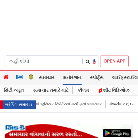
|
OPEN APP
સમાચાર
મનોરંજન
સ્પોર્ટ્સ
લાઈફસ્ટાઈલ
સિટી ન્યૂઝ
સમાચાર તમારે માટે
કૉલમ
શૉટ વિડિઓઝ
ો કર્યો હતો બળાત્કાર
કેજરીવાલનું ઇન્સ્ટાગ્રામ એકાઉન્ટ ભારતમાં રિસ્ટ્રિક્ટ થય
બ્રેકિંગ સમાચાર