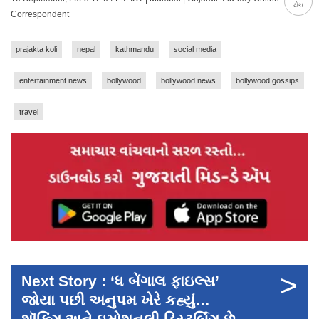
ટોચ
Correspondent
prajakta koli
nepal
kathmandu
social media
entertainment news
bollywood
bollywood news
bollywood gossips
travel
>
Next Story : ‘ધ બેંગાલ ફાઇલ્સ’
જોયા પછી અનુપમ ખેરે કહ્યું…