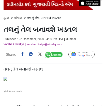
હોમ
>
કૉલમ
>
તલનું તેલ બનાવશે ખડતલ
તલનું તેલ બનાવશે ખડતલ
Published : 22 December, 2020 04:36 PM | IST | Mumbai
Varsha Chitaliya
| varsha.chitaliya@mid-day.com
Share:
Follow Us
તલનું તેલ બનાવશે ખડતલ
પ્રતીકાત્મક તસવીર