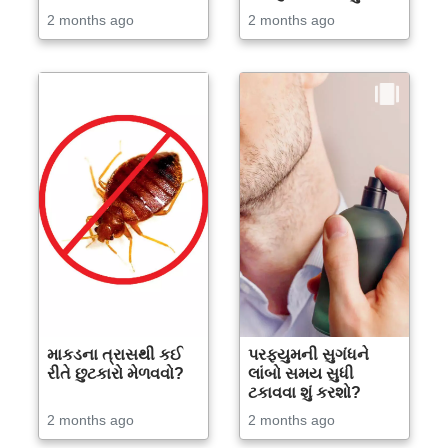
2 months ago
2 months ago
માકડના ત્રાસથી કઈ
પરફ્યુમની સુગંધને
રીતે છુટકારો મેળવવો?
લાંબો સમય સુધી
ટકાવવા શું કરશો?
2 months ago
2 months ago