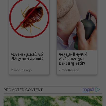
માકડના ત્રાસથી કઈ
પરફ્યુમની સુગંધને
રીતે છુટકારો મેળવવો?
લાંબો સમય સુધી
ટકાવવા શું કરશો?
2 months ago
2 months ago