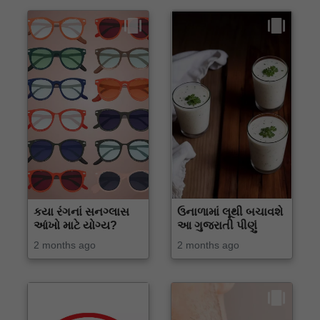
કયા રંગનાં સનગ્લાસ
ઉનાળામાં લૂથી બચાવશે
આંખો માટે યોગ્ય?
આ ગુજરાતી પીણું
2 months ago
2 months ago