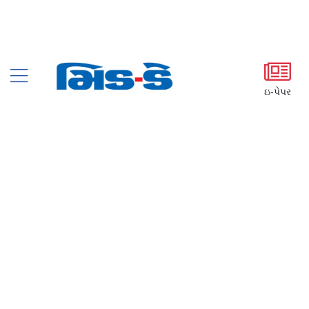
ઇ-પેપર