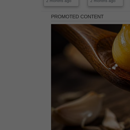
2 months ago
2 months ago