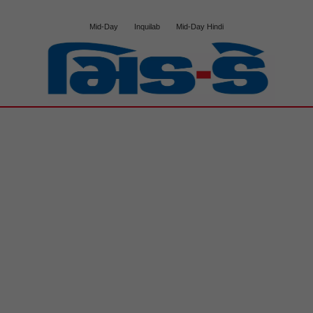
Mid-Day
Inquilab
Mid-Day Hindi