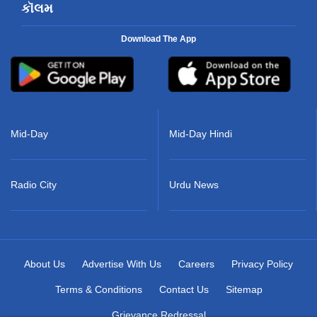
કૉલમ
Download The App
Mid-Day
Mid-Day Hindi
Radio City
Urdu News
About Us
Advertise With Us
Careers
Privacy Policy
Terms & Conditions
Contact Us
Sitemap
Grievance Redressal