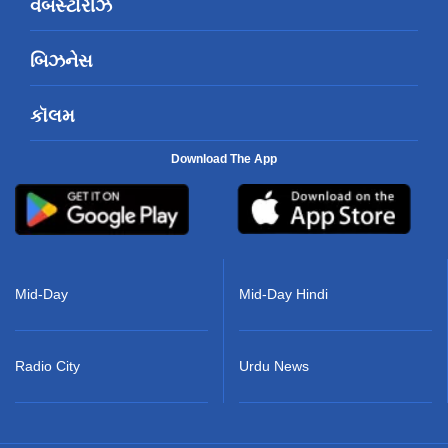
વેબસ્ટોરીઝ
બિઝનેસ
કૉલમ
Download The App
Mid-Day
Mid-Day Hindi
Radio City
Urdu News