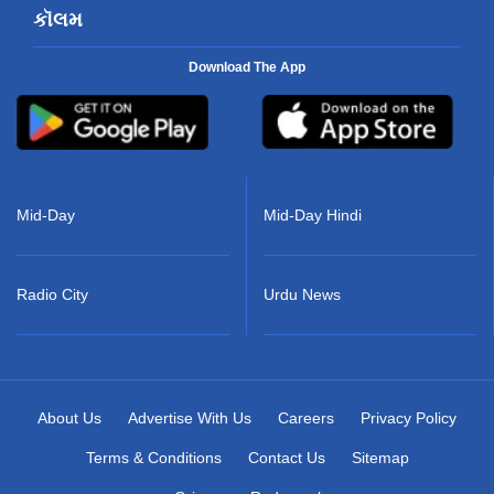
કૉલમ
Download The App
Mid-Day
Mid-Day Hindi
Radio City
Urdu News
About Us
Advertise With Us
Careers
Privacy Policy
Terms & Conditions
Contact Us
Sitemap