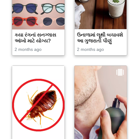
કયા રંગનાં સનગ્લાસ
ઉનાળામાં લૂથી બચાવશે
આંખો માટે યોગ્ય?
આ ગુજરાતી પીણું
2 months ago
2 months ago