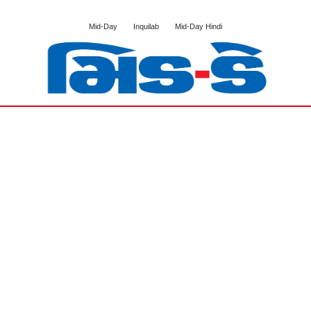
Mid-Day
Inquilab
Mid-Day Hindi