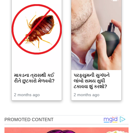
માકડના ત્રાસથી કઈ
પરફ્યુમની સુગંધને
રીતે છુટકારો મેળવવો?
લાંબો સમય સુધી
ટકાવવા શું કરશો?
2 months ago
2 months ago