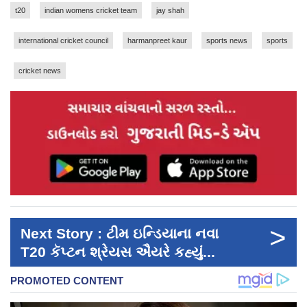
t20
indian womens cricket team
jay shah
international cricket council
harmanpreet kaur
sports news
sports
cricket news
>
Next Story : ટીમ ​ઇન્ડિયાના નવા
T20 કૅપ્ટન શ્રેયસ ઐયરે કહ્યું...