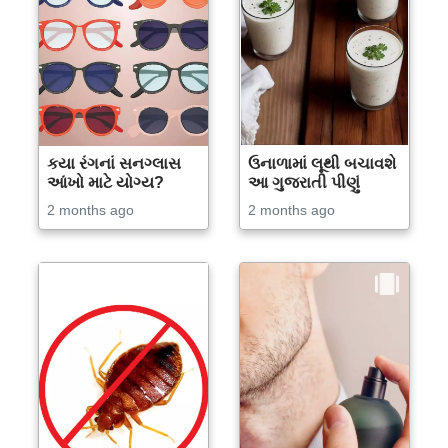
કયા રંગનાં સનગ્લાસ
ઉનાળામાં લૂથી બચાવશે
આંખો માટે યોગ્ય?
આ ગુજરાતી પીણું
2 months ago
2 months ago