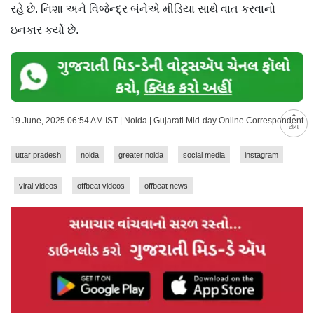
રહે છે. નિશા અને વિજેન્દ્ર બંનેએ મીડિયા સાથે વાત કરવાનો
ઇનકાર કર્યો છે.
19 June, 2025 06:54 AM IST | Noida | Gujarati Mid-day Online Correspondent
ટોચ
uttar pradesh
noida
greater noida
social media
instagram
viral videos
offbeat videos
offbeat news