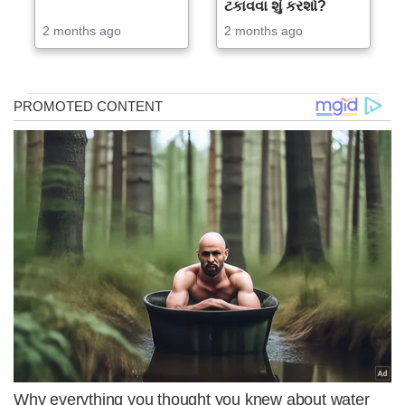
ટકાવવા શું કરશો?
2 months ago
2 months ago