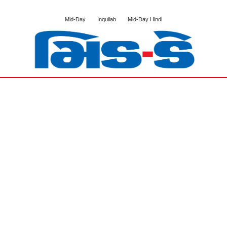
Mid-Day
Inquilab
Mid-Day Hindi