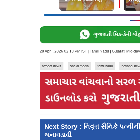
ચોંકી
પીવડા
28 April, 2026 02:13 PM IST | Tamil Nadu | Gujarati Mid-d
offbeat news
social media
tamil nadu
national ne
Next Story : નિવૃત્ત સૈનિકે પત્ની
બનાવડાવી