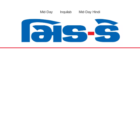
Mid-Day
Inquilab
Mid-Day Hindi