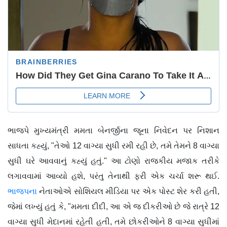
ભાજપે મુખ્યમંત્રી મમતા બેનર્જીના જૂના નિવેદન પર નિશાન
સાધતા કહ્યું, "તેઓ 12 વાગ્યા સુધી રમી રહી છે, તમે તેમને 8 વાગ્યા
સુધી ઘરે આવવાનું કહ્યું હતું." આ ટોણો રાજકીય મજાક તરીકે
લગાવવામાં આવ્યો હશે, પરંતુ તેનાથી ફરી એક ચર્ચા શરૂ થઈ.
ભાજપના
નેતાઓએ સોશિયલ મીડિયા પર એક પોસ્ટ શેર કરી હતી,
જેમાં લખ્યું હતું કે, "મમતા દીદી, આ એ જ દીકરીઓ છે જે રાત્રે 12
વાગ્યા સુધી મેદાનમાં રહેતી હતી, તમે છોકરીઓને 8 વાગ્યા સુધીમાં