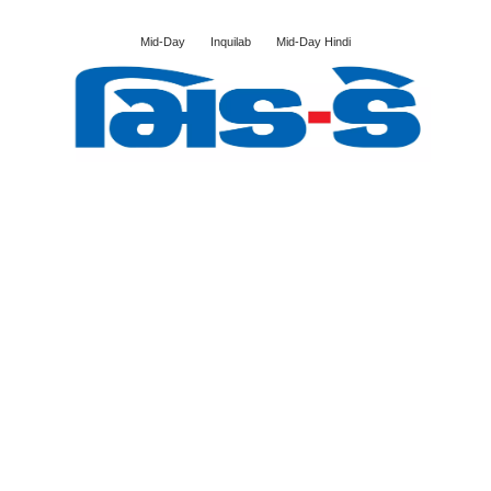
Mid-Day
Inquilab
Mid-Day Hindi