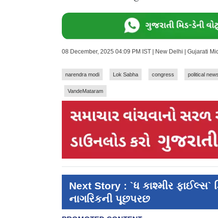
08 December, 2025 04:09 PM IST | New Delhi | Gujarati M
narendra modi
Lok Sabha
congress
political new
VandeMataram
Next Story : `ધ કાશ્મીર ફાઈલ્સ` 
નાગરિકની પૂછપરછ