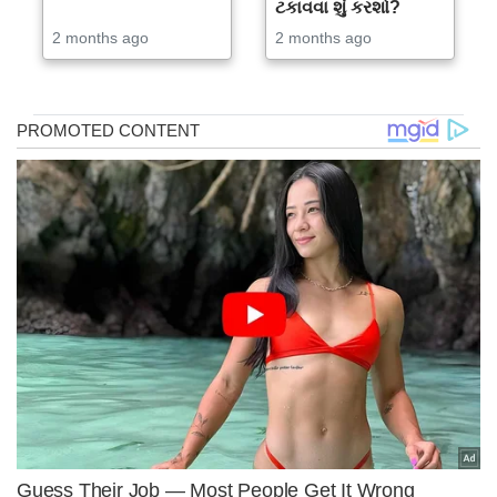
ટકાવવા શું કરશો?
2 months ago
2 months ago