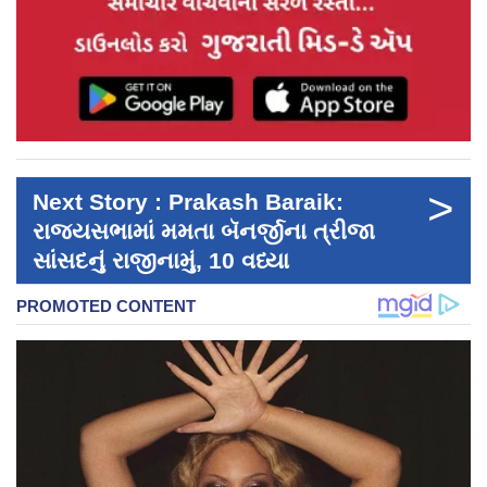
>
Next Story : Prakash Baraik:
રાજ્યસભામાં મમતા બૅનર્જીના ત્રીજા
સાંસદનું રાજીનામું, 10 વધ્યા