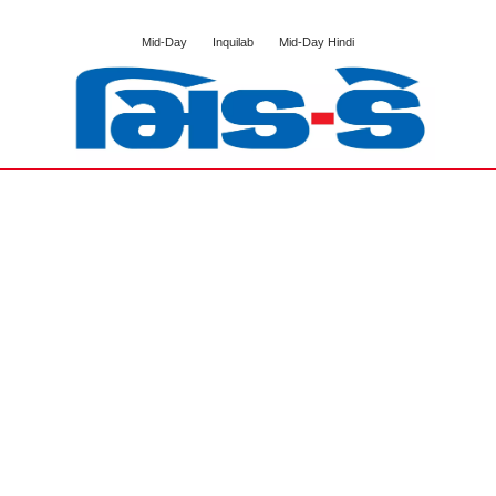
Mid-Day
Inquilab
Mid-Day Hindi