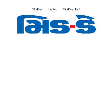
Mid-Day
Inquilab
Mid-Day Hindi