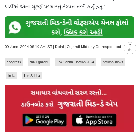
પાર્ટીએ એના ચૂંટણીપ્રચારનું કૅમ્પેન નક્કી કર્યું હતું.’
09 June, 2024 08:10 AM IST | Delhi | Gujarati Mid-day Correspondent
ટોચ
congress
rahul gandhi
Lok Sabha Election 2024
national news
india
Lok Sabha