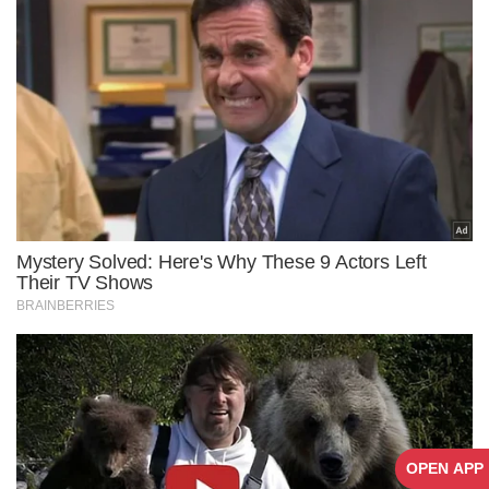
OPEN APP