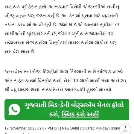
સહાયક પ્રોફેસર હતો. આતંકવાદ વિરોધી એજન્સીએ નબીનું
બીજું વાહન પણ જપ્ત કર્યું છે. આ કેસમાં પુરાવા માટે વાહનની
તપાસ કરવામાં આવી રહી છે, જેમાં NIA એ અત્યાર સુધીમાં 73
સાક્ષીઓની પૂછપરછ કરી છે, જેમાં રાષ્ટ્રીય રાજધાનીમાં 10
નવેમ્બરના રોજ થયેલા વિસ્ફોટમાં ઘાયલ થયેલા લોકોનો પણ
સમાવેશ થાય છે.
૧૦ નવેમ્બરના રોજ, દિલ્હીમાં લાલ કિલ્લાની સામે સાંજે ૭ વાગ્યે
એક સફેદ કારમાં વિસ્ફોટ થયો. તેમાં 13 લોકો માર્યા ગયા અને ૨૦
થી વધુ ઘાયલ થયા. સરકારે તેને આતંકવાદી હુમલો માન્યો.
17 November, 2025 09:07 PM IST | New Delhi | Gujarati Mid-day Online
ટોચ