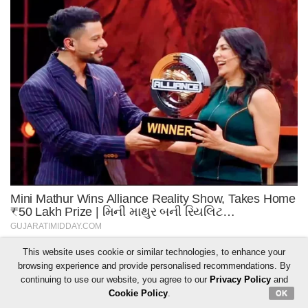
This website uses cookie or similar technologies, to enhance your
browsing experience and provide personalised recommendations. By
continuing to use our website, you agree to our
Privacy Policy
and
Cookie Policy
.
OK