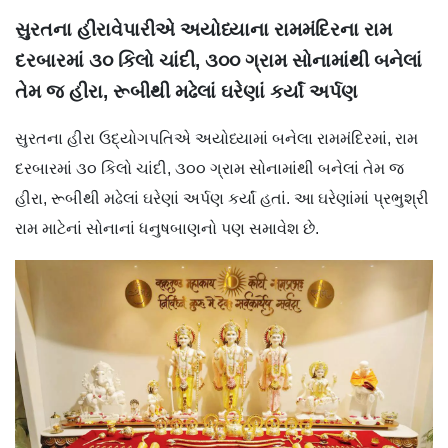
સુરતના હીરાવેપારીએ અયોધ્યાના રામમંદિરના રામ
દરબારમાં ૩૦ કિલો ચાંદી, ૩૦૦ ગ્રામ સોનામાંથી બનેલાં
તેમ જ હીરા, રૂબીથી મઢેલાં ઘરેણાં કર્યાં અર્પણ
સુરતના હીરા ઉદ્યોગપતિએ અયોધ્યામાં બનેલા રામમંદિરમાં, રામ
દરબારમાં ૩૦ કિલો ચાંદી, ૩૦૦ ગ્રામ સોનામાંથી બનેલાં તેમ જ
હીરા, રૂબીથી મઢેલાં ઘરેણાં અર્પણ કર્યાં હતાં. આ ઘરેણાંમાં પ્રભુશ્રી
રામ માટેનાં સોનાનાં ધનુષબાણનો પણ સમાવેશ છે.