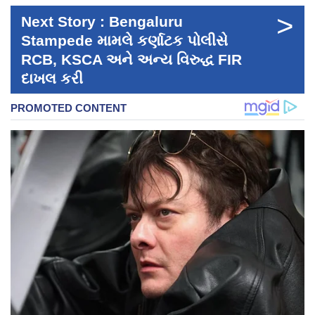
>
Next Story : Bengaluru
Stampede મામલે કર્ણાટક પોલીસે
RCB, KSCA અને અન્ય વિરુદ્ધ FIR
દાખલ કરી