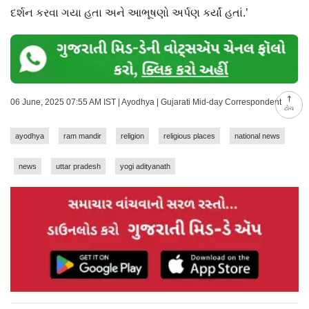
દર્શન કરવા ગયા હતા અને આભૂષણો અર્પણ કર્યાં હતાં.’
06 June, 2025 07:55 AM IST | Ayodhya | Gujarati Mid-day Correspondent
ટોચ
ayodhya
ram mandir
religion
religious places
national news
news
uttar pradesh
yogi adityanath