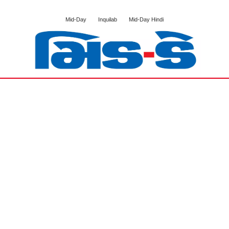
Mid-Day
Inquilab
Mid-Day Hindi