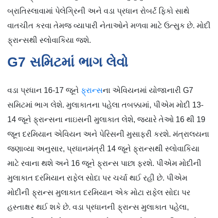
બ્રાતિસ્લાવામાં પેલેગ્રિની અને વડા પ્રધાન રોબર્ટ ફિકો સાથે
વાતચીત કરવા તેમજ વ્યાપારી નેતાઓને મળવા માટે ઉત્સુક છે. મોદી
ફ્રાન્સથી સ્લોવાકિયા જશે.
G7 સમિટમાં ભાગ લેવો
વડા પ્રધાન 16-17 જૂને
ફ્રાન્સ
ના એવિયનમાં યોજાનારી G7
સમિટમાં ભાગ લેશે. મુલાકાતના પહેલા તબક્કામાં, પીએમ મોદી 13-
14 જૂને ફ્રાન્સના નાઇસની મુલાકાત લેશે, જ્યારે તેઓ 16 થી 19
જૂન દરમિયાન એવિયન અને પેરિસની મુસાફરી કરશે. મંત્રાલયના
જણાવ્યા અનુસાર, પ્રધાનમંત્રી 14 જૂને ફ્રાન્સથી સ્લોવાકિયા
માટે રવાના થશે અને 16 જૂને ફ્રાન્સ પાછા ફરશે. પીએમ મોદીની
મુલાકાત દરમિયાન રાફેલ સોદા પર ચર્ચા થઈ રહી છે. પીએમ
મોદીની ફ્રાન્સ મુલાકાત દરમિયાન એક મોટા રાફેલ સોદા પર
હસ્તાક્ષર થઈ શકે છે. વડા પ્રધાનની ફ્રાન્સ મુલાકાત પહેલા,