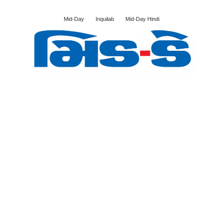
Mid-Day
Inquilab
Mid-Day Hindi