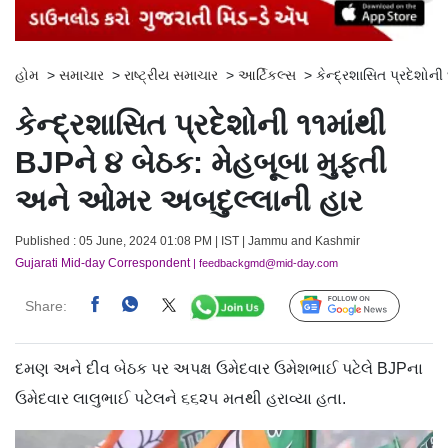
હોમ
>
સમાચાર
>
રાષ્ટ્રીય સમાચાર
>
આર્ટિકલ્સ
>
કેન્દ્રશાસિત પ્રદેશોન
કેન્દ્રશાસિત પ્રદેશોની ૧૧માંથી
BJPને ૪ બેઠક: મેહબૂબા મુફ્તી
અને ઓમર અબદુલ્લાની હાર
Published : 05 June, 2024 01:08 PM | IST | Jammu and Kashmir
Gujarati Mid-day Correspondent
| feedbackgmd@mid-day.com
Share:
Follow Us
દમણ અને દીવ બેઠક પર અપક્ષ ઉમેદવાર ઉમેશભાઈ પટેલે BJPના
ઉમેદવાર લાલુભાઈ પટેલને ૬૬૨૫ મતથી હરાવ્યા હતા.