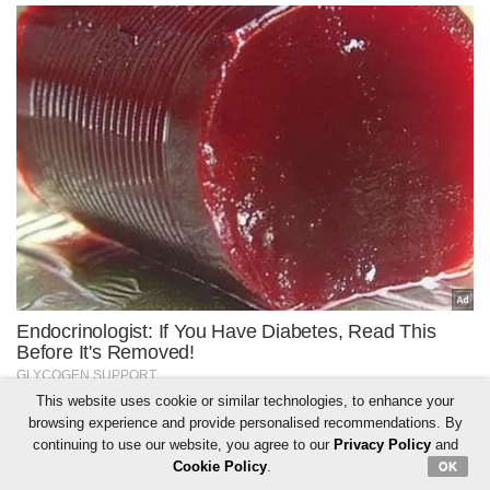
This website uses cookie or similar technologies, to enhance your
browsing experience and provide personalised recommendations. By
continuing to use our website, you agree to our
Privacy Policy
and
Cookie Policy
.
OK