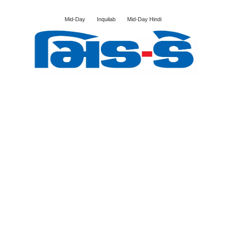
Mid-Day
Inquilab
Mid-Day Hindi