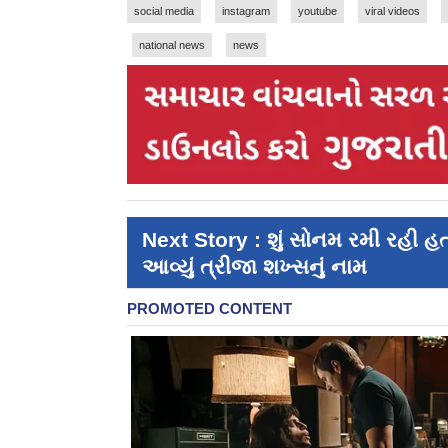
social media
instagram
youtube
viral videos
national news
news
Next Story : શું સોનમ રમી રહી હ
આવ્યું ત્રીજા શખ્સનું નામ