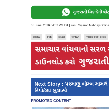
08 June, 2026 04:02 PM IST | Iran | Gujarati Mid-day Onli
Bharat
iran
israel
tehran
middle east crisis
Next Story : પરમાણુ બૉમ્બ મામ
રિપોર્ટમાં ખુલાસો