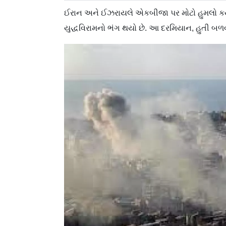
ઈરાન અને ઈઝરાયલે એકબીજા પર મોટો હુમલો કર્યો
યુદ્ધવિરામનો ભંગ થયો છે. આ દરમિયાન, હુતી બળ