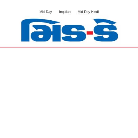
Mid-Day
Inquilab
Mid-Day Hindi