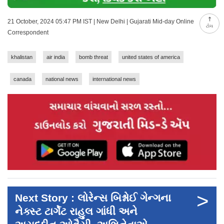
21 October, 2024 05:47 PM IST | New Delhi | Gujarati Mid-day Online
ટોચ
Correspondent
khalistan
air india
bomb threat
united states of america
canada
national news
international news
>
Next Story : લોરેન્સ બિશ્નોઈ ગેન્ગના
નેક્સ્ટ ટાર્ગેટ રાહુલ ગાંધી અને