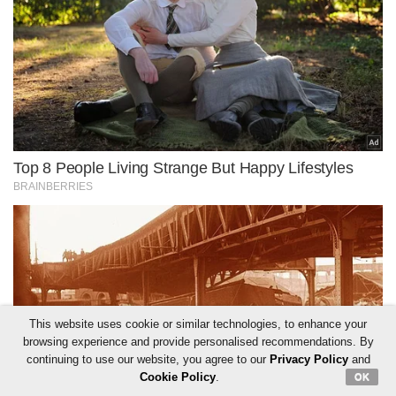
This website uses cookie or similar technologies, to enhance your
browsing experience and provide personalised recommendations. By
continuing to use our website, you agree to our
Privacy Policy
and
Cookie Policy
.
OK