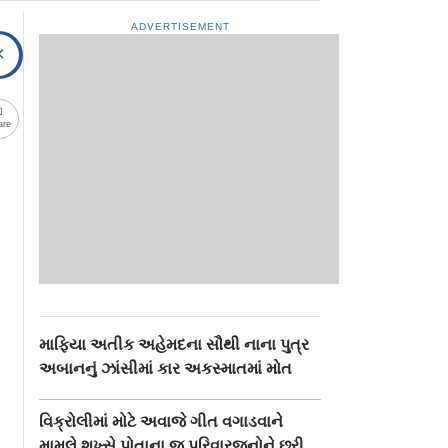
ADVERTISEMENT
are
માફિયા અતીક અહેમદના સૌથી નાના પુત્ર
અબાનનું ઝાંસીમાં કાર અકસ્માતમાં મોત
વિક્રોલીમાં મોટે અવાજે ગીત વગાડવાને
મામલે શખ્સે પોતાના જ પરિવારજનોને છરી