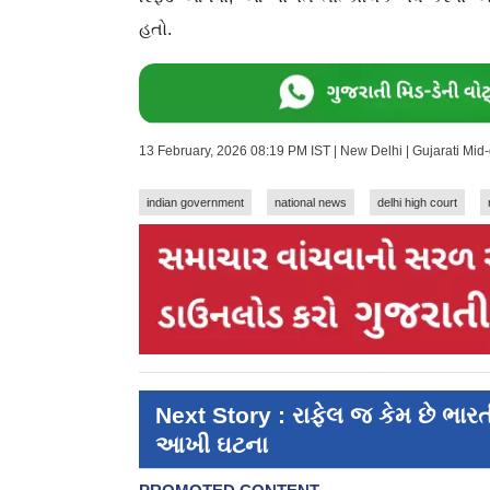
હતો.
13 February, 2026 08:19 PM IST | New Delhi | Gujarati Mi
indian government
national news
delhi high court
Next Story : રાફેલ જ કેમ છે ભાર
આખી ઘટના