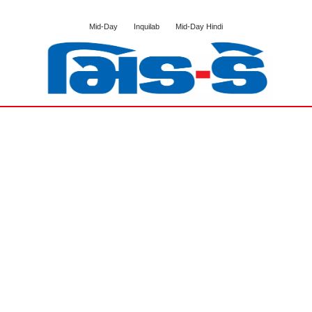
Mid-Day
Inquilab
Mid-Day Hindi