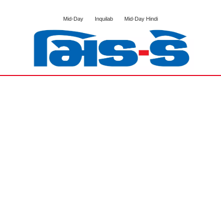
Mid-Day
Inquilab
Mid-Day Hindi