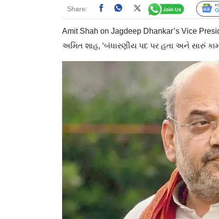
Share:
Amit Shah on Jagdeep Dhankar’s Vice Presid
અમિત શાહ, ‘બંધારણીય પદ પર હતા અને સારું ક