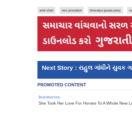
amit shah
vice president
bharatiya janata party
n
Next Story : રાહુલ ગાંધીને યુવક