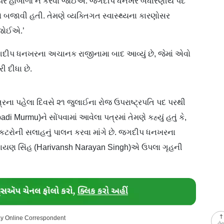
ા પર હોબાળો ન કરવો જોઈએ. જગદીપ ધનખર બંધારણીય પદ
બજાવી હતી. તેમણે વ્યક્તિગત સ્વાસ્થ્યના કારણોસર
ી જોઈએ.’
જગદીપ ધનખરના અચાનક રાજીનામા બાદ આવ્યું છે, જેમાં એવો
ી દીધા છે.
રના પહેલા દિવસે ૨૧ જુલાઈના રોજ ઉપરાષ્ટ્રપતિ પદ પરથી
oupadi Murmu)ને સોંપવામાં આવેલા પત્રમાં તેમણે કહ્યું હતું કે,
ોકટરોની સલાહનું પાલન કરવા માંગે છે. જગદીપ ધનખરના
ારાયણ સિંહ (Harivansh Narayan Singh)એ ઉપલા ગૃહની
day Online Correspondent
ટો