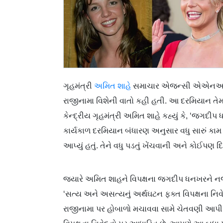
ગૃહમંત્રી
અમિત શાહે
સમાચાર એજન્સી એએનઆઇ સ
રાજીનામા વિશેની વાતો કહી હતી. આ દરમિયાન તેમ
કેન્દ્રીય ગૃહમંત્રી અમિત શાહે કહ્યું કે, ‘જગદ
કાર્યકાળ દરમિયાન બંધારણ અનુસાર વધુ સારું કામ ક
આપ્યું હતું. તેને વધુ પડતું ખેંચવાની અને કોઈપણ 
જ્યારે અમિત શાહને વિપક્ષના જગદીપ ધનખરને નજરકેદ 
‘સત્ય અને અસત્યનું અર્થઘટન ફક્ત વિપક્ષના નિવ
રાજીનામા પર હોબાળો મચાવવા સામે ચેતવણી આપી. એ