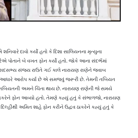
 શનિવારે દાવો કર્યો હતો કે દિશા સાલિયનના મૃત્યુના
ેએ પોતાને બે વખત ફોન કર્યો હતો. જોકે આના સંદર્ભમાં
સંસદસભ્ય સંજય રાઉતે ગઈ કાલે નારાયણ રાણેને જવાબ
ને આધારે આરોપ કર્યા છે એ સમજવું જરૂરી છે. તેમની તબિયત
 તબિયતની અમને ચિંતા થાય છે. નારાયણ રાણેની જે સમયે
કરેને ફોન આવ્યો હતો. તેમણે કહ્યું હતું કે સંભાળજો, નારાયણ
િલ્હીથી અમિત શાહે ફોન કરીને ઉદ્વવ ઠાકરેને કહ્યું હતું કે