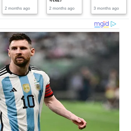
કરશો?
2 months ago
2 months ago
3 months ago