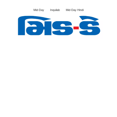
Mid-Day
Inquilab
Mid-Day Hindi