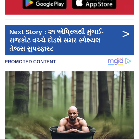
>
Next Story : ૨૧ એપ્રિલથી મુંબઈ-
રાજકોટ વચ્ચે દોડશે સમર સ્પેશ્યલ
તેજસ સુપરફાસ્ટ