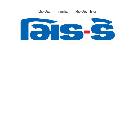
Mid-Day
Inquilab
Mid-Day Hindi